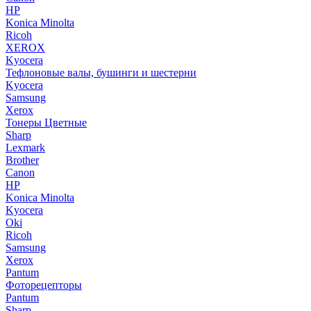
HP
Konica Minolta
Ricoh
XEROX
Kyocera
Тефлоновые валы, бушинги и шестерни
Kyocera
Samsung
Xerox
Тонеры Цветные
Sharp
Lexmark
Brother
Canon
HP
Konica Minolta
Kyocera
Oki
Ricoh
Samsung
Xerox
Pantum
Фоторецепторы
Pantum
Sharp