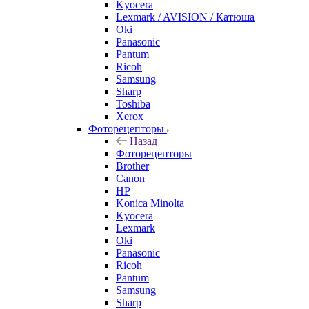
Kyocera
Lexmark / AVISION / Катюша
Oki
Panasonic
Pantum
Ricoh
Samsung
Sharp
Toshiba
Xerox
Фоторецепторы
Назад
Фоторецепторы
Brother
Canon
HP
Konica Minolta
Kyocera
Lexmark
Oki
Panasonic
Ricoh
Pantum
Samsung
Sharp