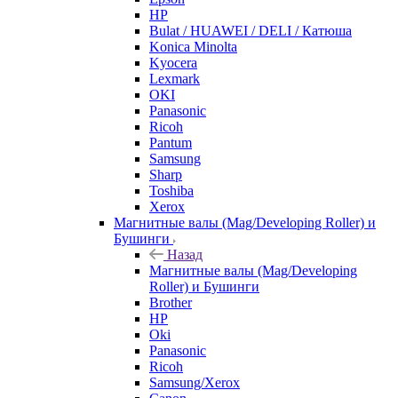
HP
Bulat / HUAWEI / DELI / Катюша
Konica Minolta
Kyocera
Lexmark
OKI
Panasonic
Ricoh
Pantum
Samsung
Sharp
Toshiba
Xerox
Магнитные валы (Mag/Developing Roller) и
Бушинги
Назад
Магнитные валы (Mag/Developing
Roller) и Бушинги
Brother
HP
Oki
Panasonic
Ricoh
Samsung/Xerox