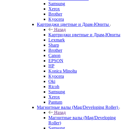
Samsung
Xerox
Brother
Kyocera
Картриджи цветные и Драм-Юниты
Назад
Картриджи цветные и Драм-Юниты
Lexmark
Sharp
Brother
Canon
EPSON
HP
Konica Minolta
Kyocera
Oki
Ricoh
Samsung
Xerox
Pantum
Магнитные валы (Mag/Developing Roller)
Назад
Магнитные валы (Mag/Developing
Roller)
Samsung