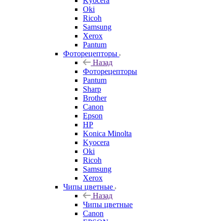
Kyocera
Oki
Ricoh
Samsung
Xerox
Pantum
Фоторецепторы
Назад
Фоторецепторы
Pantum
Sharp
Brother
Canon
Epson
HP
Konica Minolta
Kyocera
Oki
Ricoh
Samsung
Xerox
Чипы цветные
Назад
Чипы цветные
Canon