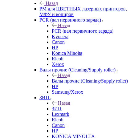
Назад
РМ для ЦВЕТНЫХ лазерных принтеров,
МФУ и копиров
PCR (вал первичного заряда)
Назад
PCR (вал первичного заряда)
Kyocera
Canon
HP
Konica Minolta
Ricoh
Xerox
Валы прочие (Cleaning/Supply roller)
Назад
Валы прочие (Cleaning/Supply roller)
HP
Samsung/Xerox
ЗИП
Назад
ЗИП
Lexmark
Ricoh
Canon
HP
KONICA MINOLTA