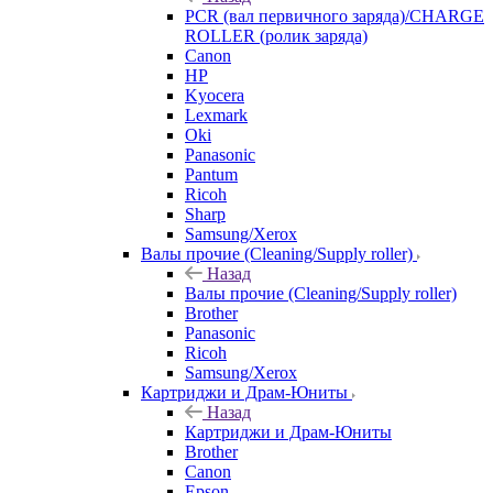
PCR (вал первичного заряда)/CHARGE
ROLLER (ролик заряда)
Canon
HP
Kyocera
Lexmark
Oki
Panasonic
Pantum
Ricoh
Sharp
Samsung/Xerox
Валы прочие (Cleaning/Supply roller)
Назад
Валы прочие (Cleaning/Supply roller)
Brother
Panasonic
Ricoh
Samsung/Xerox
Картриджи и Драм-Юниты
Назад
Картриджи и Драм-Юниты
Brother
Canon
Epson