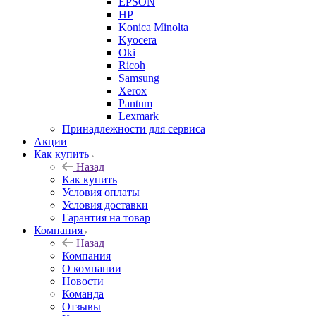
EPSON
HP
Konica Minolta
Kyocera
Oki
Ricoh
Samsung
Xerox
Pantum
Lexmark
Принадлежности для сервиса
Акции
Как купить
Назад
Как купить
Условия оплаты
Условия доставки
Гарантия на товар
Компания
Назад
Компания
О компании
Новости
Команда
Отзывы