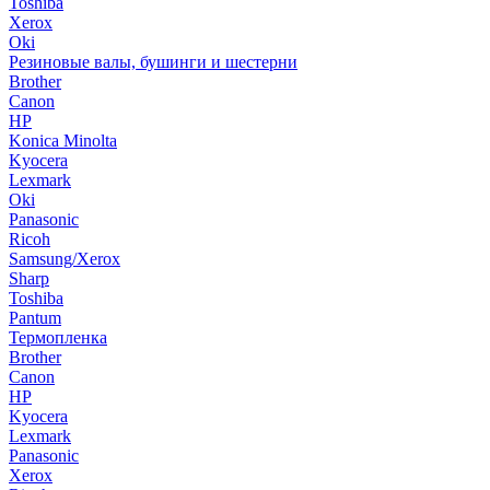
Toshiba
Xerox
Oki
Резиновые валы, бушинги и шестерни
Brother
Canon
HP
Konica Minolta
Kyocera
Lexmark
Oki
Panasonic
Ricoh
Samsung/Xerox
Sharp
Toshiba
Pantum
Термопленка
Brother
Canon
HP
Kyocera
Lexmark
Panasonic
Xerox