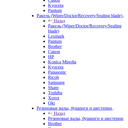
Canon
Kyocera
Pantum
Ракель (Wiper/Doctor/Recovery/Sealing blade)
Назад
Ракель (Wiper/Doctor/Recovery/Sealing
blade)
Lexmark
Pantum
Brother
Canon
HP
Konica Minolta
Kyocera
Panasonic
Ricoh
Samsung
Sharp
Toshiba
Xerox
Oki
Резиновые валы, бушинги и шестерни
Назад
Резиновые валы, бушинги и шестерни
Brother