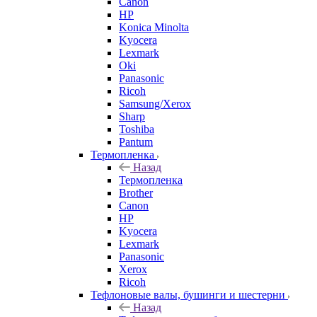
Canon
HP
Konica Minolta
Kyocera
Lexmark
Oki
Panasonic
Ricoh
Samsung/Xerox
Sharp
Toshiba
Pantum
Термопленка
Назад
Термопленка
Brother
Canon
HP
Kyocera
Lexmark
Panasonic
Xerox
Ricoh
Тефлоновые валы, бушинги и шестерни
Назад