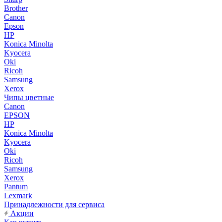
Brother
Canon
Epson
HP
Konica Minolta
Kyocera
Oki
Ricoh
Samsung
Xerox
Чипы цветные
Canon
EPSON
HP
Konica Minolta
Kyocera
Oki
Ricoh
Samsung
Xerox
Pantum
Lexmark
Принадлежности для сервиса
Акции