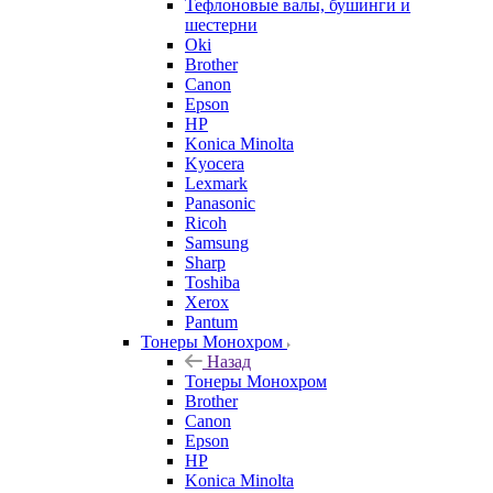
Тефлоновые валы, бушинги и
шестерни
Oki
Brother
Canon
Epson
HP
Konica Minolta
Kyocera
Lexmark
Panasonic
Ricoh
Samsung
Sharp
Toshiba
Xerox
Pantum
Тонеры Монохром
Назад
Тонеры Монохром
Brother
Canon
Epson
HP
Konica Minolta