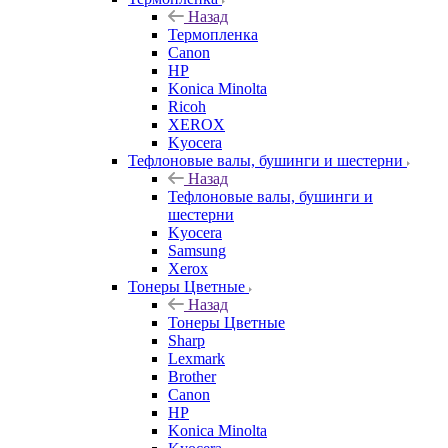
Назад
Термопленка
Canon
HP
Konica Minolta
Ricoh
XEROX
Kyocera
Тефлоновые валы, бушинги и шестерни
Назад
Тефлоновые валы, бушинги и
шестерни
Kyocera
Samsung
Xerox
Тонеры Цветные
Назад
Тонеры Цветные
Sharp
Lexmark
Brother
Canon
HP
Konica Minolta