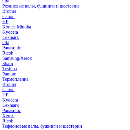
Oki
Резиновые валы, бушинги и шестерни
Brother
Canon
HP
Konica Minolta
Kyocera
Lexmark
Oki
Panasonic
Ricoh
Samsung/Xerox
Sharp
Toshiba
Pantum
Термопленка
Brother
Canon
HP
Kyocera
Lexmark
Panasonic
Xerox
Ricoh
Тефлоновые валы, бушинги и шестерни