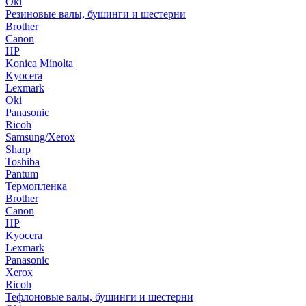
Oki
Резиновые валы, бушинги и шестерни
Brother
Canon
HP
Konica Minolta
Kyocera
Lexmark
Oki
Panasonic
Ricoh
Samsung/Xerox
Sharp
Toshiba
Pantum
Термопленка
Brother
Canon
HP
Kyocera
Lexmark
Panasonic
Xerox
Ricoh
Тефлоновые валы, бушинги и шестерни